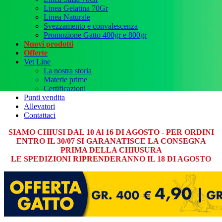
Linea Gelatina 70Gr
Linea Naturale
Svezzamento e convalescenza
Promozione Gatto 400gr e 800gr
Nuovi prodotti
Offerte
Vet Line
La nostra storia
Materie prime
Certificazioni
Punti vendita
Allevatori
Contattaci
SIAMO CHIUSI DAL 10 Al 16 DI AGOSTO - PER ORDINI
ENTRO IL 30/07 SI GARANATISCE LA CONSEGNA
PRIMA DELLA CHIUSURA
LE SPEDIZIONI RIPRENDERANNO IL 18 DI AGOSTO