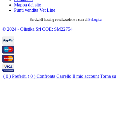
Mappa del sito
Punti vendita Vet Line
Servizi di hosting e realizzazione a cura di
EvLogica
© 2024 - Olistika Srl COE: SM22754
( 0 )
Preferiti
( 0 )
Confronta
Carrello
Il mio account
Torna su