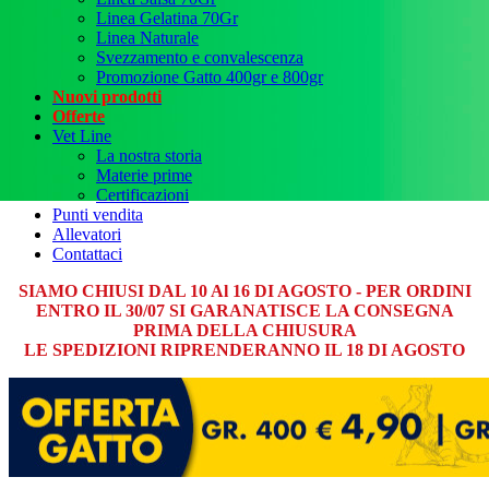
Linea Gelatina 70Gr
Linea Naturale
Svezzamento e convalescenza
Promozione Gatto 400gr e 800gr
Nuovi prodotti
Offerte
Vet Line
La nostra storia
Materie prime
Certificazioni
Punti vendita
Allevatori
Contattaci
SIAMO CHIUSI DAL 10 Al 16 DI AGOSTO - PER ORDINI
ENTRO IL 30/07 SI GARANATISCE LA CONSEGNA
PRIMA DELLA CHIUSURA
LE SPEDIZIONI RIPRENDERANNO IL 18 DI AGOSTO