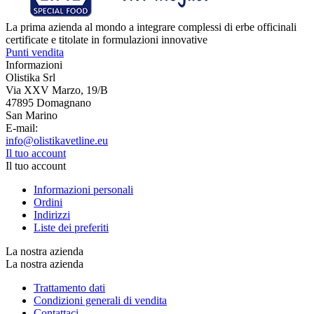
La prima azienda al mondo a integrare complessi di erbe officinali
certificate e titolate in formulazioni innovative
Punti vendita
Informazioni
Olistika Srl
Via XXV Marzo, 19/B
47895 Domagnano
San Marino
E-mail:
info@olistikavetline.eu
Il tuo account
Il tuo account
Informazioni personali
Ordini
Indirizzi
Liste dei preferiti
La nostra azienda
La nostra azienda
Trattamento dati
Condizioni generali di vendita
Contattaci