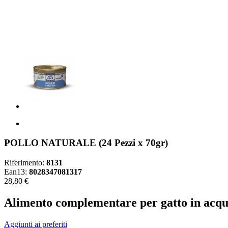
POLLO NATURALE (24 Pezzi x 70gr)
Riferimento:
8131
Ean13:
8028347081317
28,80 €
Alimento complementare per gatto in acqua 
Aggiunti ai preferiti