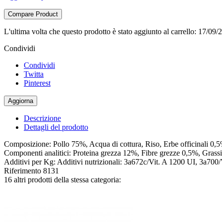
Compare Product
L'ultima volta che questo prodotto è stato aggiunto al carrello: 17/09/
Condividi
Condividi
Twitta
Pinterest
Descrizione
Dettagli del prodotto
Composizione: Pollo 75%, Acqua di cottura, Riso, Erbe officinali 0
Componenti analitici: Proteina grezza 12%, Fibre grezze 0,5%, Gras
Additivi per Kg: Additivi nutrizionali: 3a672c/Vit. A 1200 UI, 3a70
Riferimento
8131
16 altri prodotti della stessa categoria: