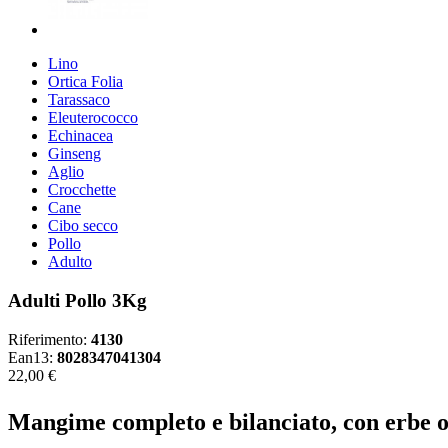
Lino
Ortica Folia
Tarassaco
Eleuterococco
Echinacea
Ginseng
Aglio
Crocchette
Cane
Cibo secco
Pollo
Adulto
Adulti Pollo 3Kg
Riferimento:
4130
Ean13:
8028347041304
22,00 €
Mangime completo e bilanciato, con erbe off