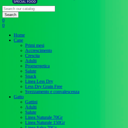
Search
0
0
Home
Cane
Primi mesi
Accrescimento
Crescita
Adulti
Proenergetica
Salute
Snack
Linea Less Dry
Less Dry Grain Free
Svezzamento e convalescenza
Gatto
Gattini
Adulti
Salute
Linea Naturale 70Gr
Linea Naturale 150Gr
Linea Salsa 70Gr