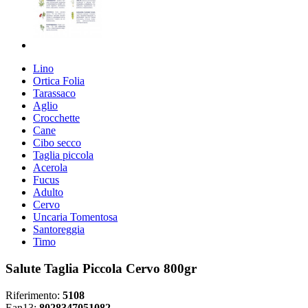
Lino
Ortica Folia
Tarassaco
Aglio
Crocchette
Cane
Cibo secco
Taglia piccola
Acerola
Fucus
Adulto
Cervo
Uncaria Tomentosa
Santoreggia
Timo
Salute Taglia Piccola Cervo 800gr
Riferimento:
5108
Ean13:
8028347051082