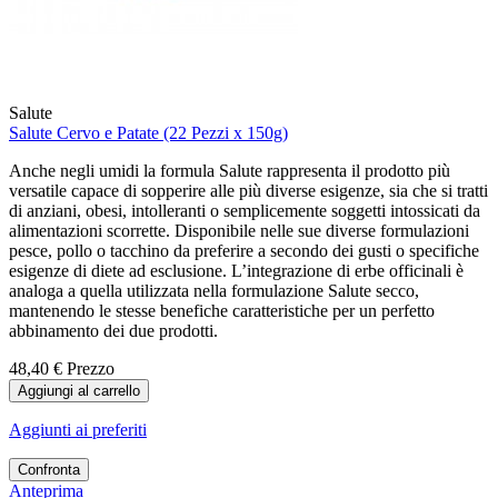
Salute
Salute Cervo e Patate (22 Pezzi x 150g)
Anche negli umidi la formula Salute rappresenta il prodotto più
versatile capace di sopperire alle più diverse esigenze, sia che si tratti
di anziani, obesi, intolleranti o semplicemente soggetti intossicati da
alimentazioni scorrette. Disponibile nelle sue diverse formulazioni
pesce, pollo o tacchino da preferire a secondo dei gusti o specifiche
esigenze di diete ad esclusione. L’integrazione di erbe officinali è
analoga a quella utilizzata nella formulazione Salute secco,
mantenendo le stesse benefiche caratteristiche per un perfetto
abbinamento dei due prodotti.
48,40 €
Prezzo
Aggiungi al carrello
Aggiunti ai preferiti
Confronta
Anteprima