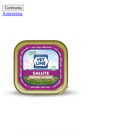
Confronta
Anteprima