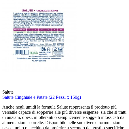
Salute
Salute Cinghiale e Patate (22 Pezzi x 150g)
Anche negli umidi la formula Salute rappresenta il prodotto più
versatile capace di sopperire alle più diverse esigenze, sia che si tratti
di anziani, obesi, intolleranti o semplicemente soggetti intossicati da
alimentazioni scorrette. Disponibile nelle sue diverse formulazioni
pesce, pollo o tacchino da preferire a secondo dei gusti o specifiche