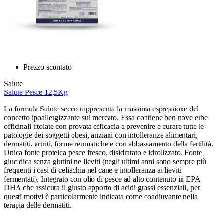
Prezzo scontato
Salute
Salute Pesce 12,5Kg
La formula Salute secco rappresenta la massima espressione del
concetto ipoallergizzante sul mercato. Essa contiene ben nove erbe
officinali titolate con provata efficacia a prevenire e curare tutte le
patologie dei soggetti obesi, anziani con intolleranze alimentari,
dermatiti, artriti, forme reumatiche e con abbassamento della fertilità.
Unica fonte proteica pesce fresco, disidratato e idrolizzato. Fonte
glucidica senza glutini ne lieviti (negli ultimi anni sono sempre più
frequenti i casi di celiachia nel cane e intolleranza ai lieviti
fermentati). Integrato con olio di pesce ad alto contenuto in EPA
DHA che assicura il giusto apporto di acidi grassi essenziali, per
questi motivi è particolarmente indicata come coadiuvante nella
terapia delle dermatiti.