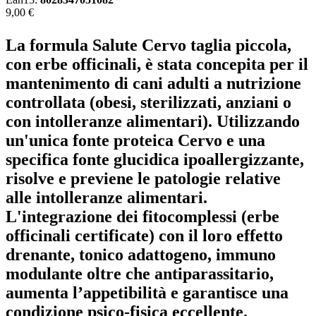
9,00 €
La formula Salute Cervo taglia piccola,
con erbe officinali, è stata concepita per il
mantenimento di cani adulti a nutrizione
controllata (obesi, sterilizzati, anziani o
con intolleranze alimentari). Utilizzando
un'unica fonte proteica Cervo e una
specifica fonte glucidica ipoallergizzante,
risolve e previene le patologie relative
alle intolleranze alimentari.
L'integrazione dei fitocomplessi (erbe
officinali certificate) con il loro effetto
drenante, tonico adattogeno, immuno
modulante oltre che antiparassitario,
aumenta l’appetibilità e garantisce una
condizione psico-fisica eccellente.