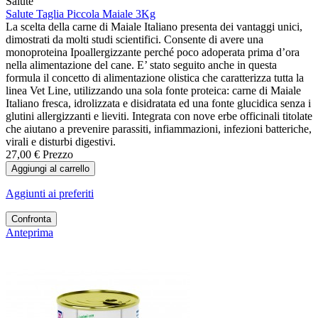
Salute
Salute Taglia Piccola Maiale 3Kg
La scelta della carne di Maiale Italiano presenta dei vantaggi unici,
dimostrati da molti studi scientifici. Consente di avere una
monoproteina Ipoallergizzante perché poco adoperata prima d’ora
nella alimentazione del cane. E’ stato seguito anche in questa
formula il concetto di alimentazione olistica che caratterizza tutta la
linea Vet Line, utilizzando una sola fonte proteica: carne di Maiale
Italiano fresca, idrolizzata e disidratata ed una fonte glucidica senza i
glutini allergizzanti e lieviti. Integrata con nove erbe officinali titolate
che aiutano a prevenire parassiti, infiammazioni, infezioni batteriche,
virali e disturbi digestivi.
27,00 €
Prezzo
Aggiungi al carrello
Aggiunti ai preferiti
Confronta
Anteprima