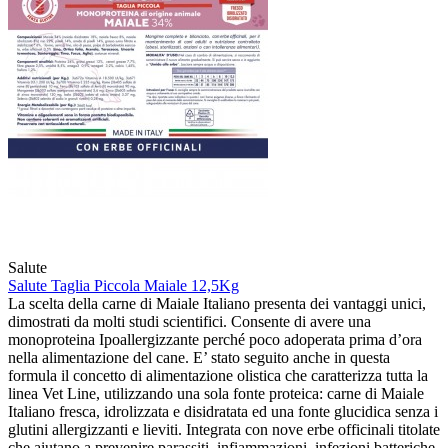
Salute
Salute Taglia Piccola Maiale 12,5Kg
La scelta della carne di Maiale Italiano presenta dei vantaggi unici,
dimostrati da molti studi scientifici. Consente di avere una
monoproteina Ipoallergizzante perché poco adoperata prima d’ora
nella alimentazione del cane. E’ stato seguito anche in questa
formula il concetto di alimentazione olistica che caratterizza tutta la
linea Vet Line, utilizzando una sola fonte proteica: carne di Maiale
Italiano fresca, idrolizzata e disidratata ed una fonte glucidica senza i
glutini allergizzanti e lieviti. Integrata con nove erbe officinali titolate
che aiutano a prevenire parassiti, infiammazioni, infezioni batteriche,