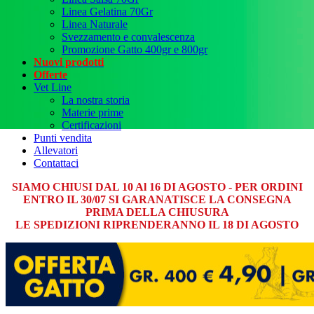
Linea Gelatina 70Gr
Linea Naturale
Svezzamento e convalescenza
Promozione Gatto 400gr e 800gr
Nuovi prodotti
Offerte
Vet Line
La nostra storia
Materie prime
Certificazioni
Punti vendita
Allevatori
Contattaci
SIAMO CHIUSI DAL 10 Al 16 DI AGOSTO - PER ORDINI
ENTRO IL 30/07 SI GARANATISCE LA CONSEGNA
PRIMA DELLA CHIUSURA
LE SPEDIZIONI RIPRENDERANNO IL 18 DI AGOSTO