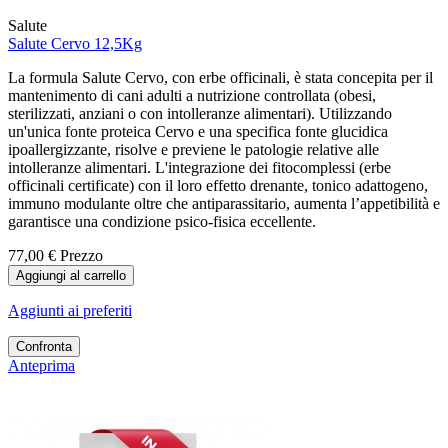
Salute
Salute Cervo 12,5Kg
La formula Salute Cervo, con erbe officinali, è stata concepita per il
mantenimento di cani adulti a nutrizione controllata (obesi,
sterilizzati, anziani o con intolleranze alimentari). Utilizzando
un'unica fonte proteica Cervo e una specifica fonte glucidica
ipoallergizzante, risolve e previene le patologie relative alle
intolleranze alimentari. L'integrazione dei fitocomplessi (erbe
officinali certificate) con il loro effetto drenante, tonico adattogeno,
immuno modulante oltre che antiparassitario, aumenta l’appetibilità e
garantisce una condizione psico-fisica eccellente.
77,00 €
Prezzo
Aggiungi al carrello
Aggiunti ai preferiti
Confronta
Anteprima