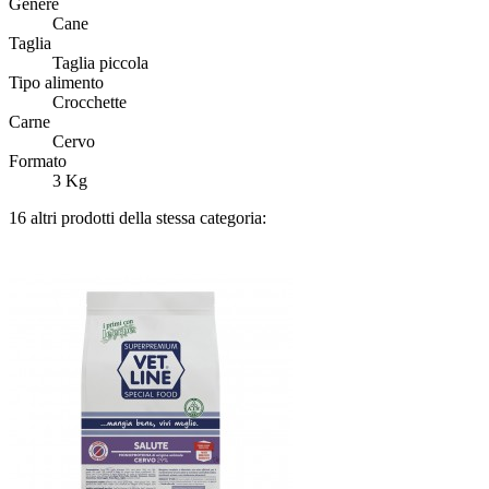
Genere
Cane
Taglia
Taglia piccola
Tipo alimento
Crocchette
Carne
Cervo
Formato
3 Kg
16 altri prodotti della stessa categoria: