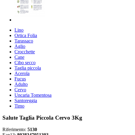
Lino
Ortica Folia
Tarassaco
Aglio
Crocchette
Cane
Cibo secco
Taglia piccola
Acerola
Fucus
Adulto
Cervo
Uncaria Tomentosa
Santoreggia
Timo
Salute Taglia Piccola Cervo 3Kg
Riferimento:
5130
Ean13:
8028347051303