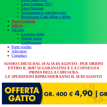
Linea Gelatina 70Gr
Linea Naturale
Svezzamento e convalescenza
Promozione Gatto 400gr e 800gr
Nuovi prodotti
Offerte
Vet Line
La nostra storia
Materie prime
Certificazioni
Punti vendita
Allevatori
Contattaci
SIAMO CHIUSI DAL 10 Al 16 DI AGOSTO - PER ORDINI
ENTRO IL 30/07 SI GARANATISCE LA CONSEGNA
PRIMA DELLA CHIUSURA
LE SPEDIZIONI RIPRENDERANNO IL 18 DI AGOSTO