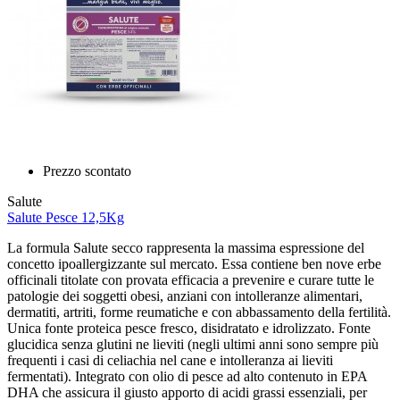
Prezzo scontato
Salute
Salute Pesce 12,5Kg
La formula Salute secco rappresenta la massima espressione del
concetto ipoallergizzante sul mercato. Essa contiene ben nove erbe
officinali titolate con provata efficacia a prevenire e curare tutte le
patologie dei soggetti obesi, anziani con intolleranze alimentari,
dermatiti, artriti, forme reumatiche e con abbassamento della fertilità.
Unica fonte proteica pesce fresco, disidratato e idrolizzato. Fonte
glucidica senza glutini ne lieviti (negli ultimi anni sono sempre più
frequenti i casi di celiachia nel cane e intolleranza ai lieviti
fermentati). Integrato con olio di pesce ad alto contenuto in EPA
DHA che assicura il giusto apporto di acidi grassi essenziali, per