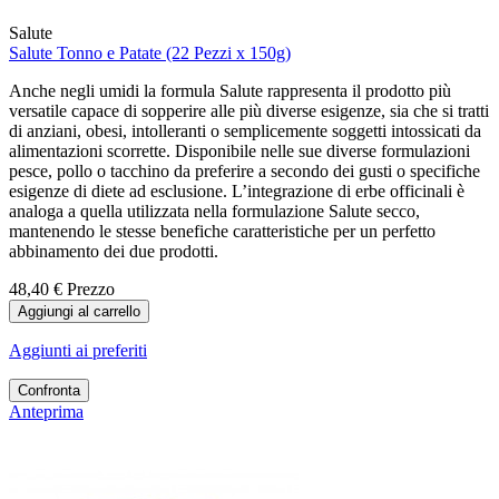
Salute
Salute Tonno e Patate (22 Pezzi x 150g)
Anche negli umidi la formula Salute rappresenta il prodotto più
versatile capace di sopperire alle più diverse esigenze, sia che si tratti
di anziani, obesi, intolleranti o semplicemente soggetti intossicati da
alimentazioni scorrette. Disponibile nelle sue diverse formulazioni
pesce, pollo o tacchino da preferire a secondo dei gusti o specifiche
esigenze di diete ad esclusione. L’integrazione di erbe officinali è
analoga a quella utilizzata nella formulazione Salute secco,
mantenendo le stesse benefiche caratteristiche per un perfetto
abbinamento dei due prodotti.
48,40 €
Prezzo
Aggiungi al carrello
Aggiunti ai preferiti
Confronta
Anteprima