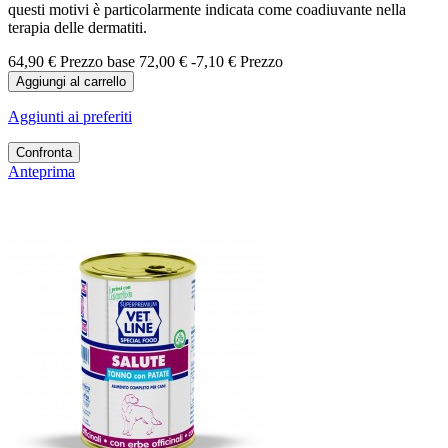
questi motivi è particolarmente indicata come coadiuvante nella
terapia delle dermatiti.
64,90 €
Prezzo base
72,00 €
-7,10 €
Prezzo
Aggiungi al carrello
Aggiunti ai preferiti
Confronta
Anteprima