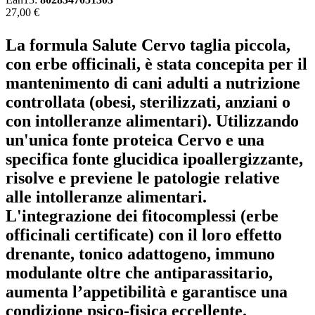
27,00 €
La formula Salute Cervo taglia piccola,
con erbe officinali, è stata concepita per il
mantenimento di cani adulti a nutrizione
controllata (obesi, sterilizzati, anziani o
con intolleranze alimentari). Utilizzando
un'unica fonte proteica Cervo e una
specifica fonte glucidica ipoallergizzante,
risolve e previene le patologie relative
alle intolleranze alimentari.
L'integrazione dei fitocomplessi (erbe
officinali certificate) con il loro effetto
drenante, tonico adattogeno, immuno
modulante oltre che antiparassitario,
aumenta l’appetibilità e garantisce una
condizione psico-fisica eccellente.