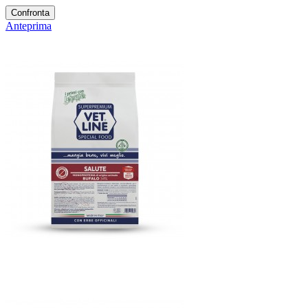
Confronta
Anteprima