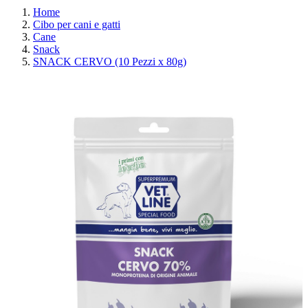
Home
Cibo per cani e gatti
Cane
Snack
SNACK CERVO (10 Pezzi x 80g)