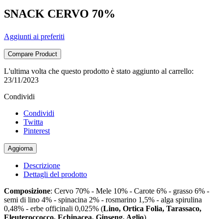
SNACK CERVO 70%
Aggiunti ai preferiti
Compare Product
L'ultima volta che questo prodotto è stato aggiunto al carrello:
23/11/2023
Condividi
Condividi
Twitta
Pinterest
Descrizione
Dettagli del prodotto
Composizione
: Cervo 70% - Mele 10% - Carote 6% - grasso 6% -
semi di lino 4% - spinacina 2% - rosmarino 1,5% - alga spirulina
0,48% - erbe officinali 0,025% (
Lino, Ortica Folia, Tarassaco,
Eleuteroccocco, Echinacea, Ginseng, Aglio
).