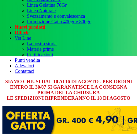
Linea Gelatina 70Gr
Linea Naturale
Svezzamento e convalescenza
Promozione Gatto 400gr e 800gr
Nuovi prodotti
Offerte
Vet Line
La nostra storia
Materie prime
Certificazioni
Punti vendita
Allevatori
Contattaci
SIAMO CHIUSI DAL 10 Al 16 DI AGOSTO - PER ORDINI
ENTRO IL 30/07 SI GARANATISCE LA CONSEGNA
PRIMA DELLA CHIUSURA
LE SPEDIZIONI RIPRENDERANNO IL 18 DI AGOSTO